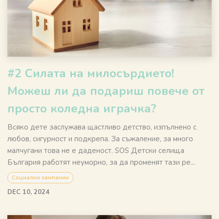
#2 Силата на милосърдието!
Можеш ли да подариш повече от
просто коледна играчка?
Всяко дете заслужава щастливо детство, изпълнено с
любов, сигурност и подкрепа. За съжаление, за много
малчугани това не е даденост. SOS Детски селища
България работят неуморно, за да променят тази ре...
Социални кампании
DEC 10, 2024