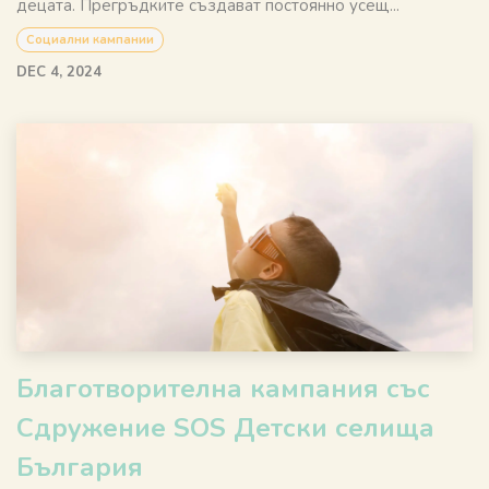
децата. Прегръдките създават постоянно усещ...
Социални кампании
DEC 4, 2024
Благотворителна кампания със
Сдружение SOS Детски селища
България