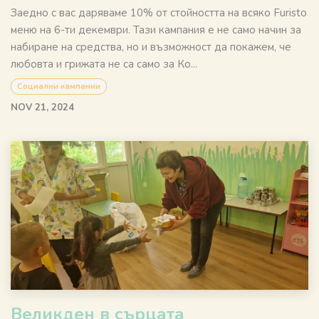
Заедно с вас даряваме 10% от стойността на всяко Furisto
меню на 6-ти декември. Тази кампания е не само начин за
набиране на средства, но и възможност да покажем, че
любовта и грижата не са само за Ко...
Социални кампании
NOV 21, 2024
Великден в сърцата