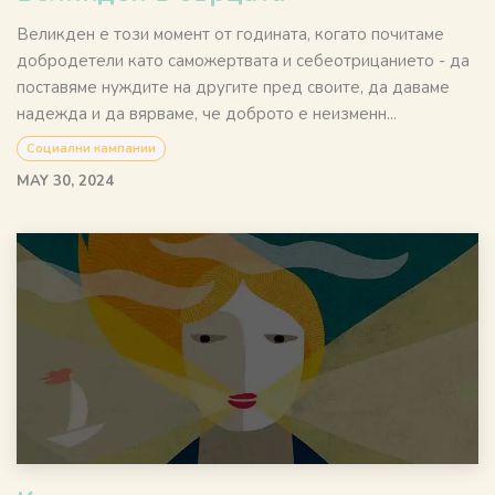
Великден е този момент от годината, когато почитаме
добродетели като саможертвата и себеотрицанието - да
поставяме нуждите на другите пред своите, да даваме
надежда и да вярваме, че доброто е неизменн...
Социални кампании
MAY 30, 2024